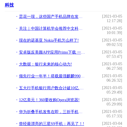
科技
[2021-03-05
昙花一现，这些国产手机品牌在发展的路上终究只是过客！!
12:17:28]
[2021-03-05
关注｜中国计算机学会推荐中文科技期刊目录!
10:01:39]
[2021-03-05
现在的诺基亚 Nokia手机怎么样了!
09:02:53]
[2021-03-05
安卓版反美颜APP应用Primo下载 一秒消除PS、美图效果!
07:53:47]
[2021-03-05
大数据：银行未来的核心动力!
06:27:50]
[2021-03-05
领先行业一年半！搭载最强麒麟990 5G SoC 荣耀V30 PRO正式发布!
06:26:32]
[2021-03-05
五大行手机银行用户数合计破10亿 对移动支付安全等级要求高!
05:29:49]
[2021-03-05
12亿美元！360要收购Opera浏览器!
05:29:09]
[2021-03-05
华为折叠手机发售在即，三折手机竟横空出世!
05:17:33]
[2021-03-04
曾经最漂亮的三星S9手机：再见了！!