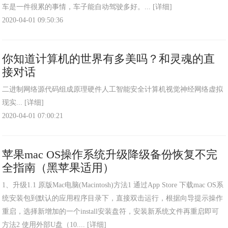
车是一件很累的事情，车子能自动驾驶多好。...
[详细]
2020-04-01 09:50:36
你知道计算机的世界有多美吗？和灵魂的直
接对话
二进制网络源代码组成原理硬件人工智能安全计算机视觉神经网络虚拟
现实...
[详细]
2020-04-01 07:00:21
苹果mac OS操作系统升级降级备份恢复不完
全指南（黑苹果适用）
1、升级1.1 原版Mac电脑(Macintosh)方法1 通过App Store 下载mac OS系
统安装包到默认的应用程序目录下，直接双击运行，根据向导提示操作
重启，选择新增加的一个install安装盘符，安装新系统文件再重启即可
方法2 使用外部U盘（10....
[详细]