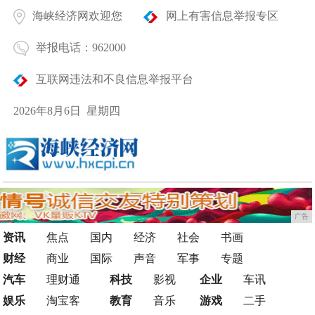
海峡经济网欢迎您
网上有害信息举报专区
举报电话：962000
互联网违法和不良信息举报平台
2026年8月6日 星期四
广告
资讯
焦点
国内
经济
社会
书画
财经
商业
国际
声音
军事
专题
汽车
理财通
科技
影视
企业
车讯
娱乐
淘宝客
教育
音乐
游戏
二手