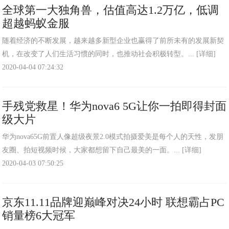
全球第一大独角兽，估值高达1.2万亿，低调
超越蚂蚁金服
​随着经济的不断发展，越来越多新型企业也赢得了前所未有的发展新契
机，在改变了人们生活习惯的同时，也推动社会积极转型。...
[详细]
2020-04-04 07:24:32
手残党救星！华为nova6 5G让你一拍即得封面
级大片
华为nova65G前置人像超级夜景2.0模式拍摄爱美是每个人的天性，发朋
友圈、拍短视频时候，大家都想留下自己最美的一面。...
[详细]
2020-04-03 07:50:25
京东11.11品牌迎巅峰对决24小时 联想霸占PC
销量榜6大冠军