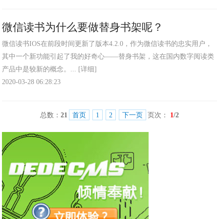
微信读书为什么要做替身书架呢？
微信读书IOS在前段时间更新了版本4.2.0，作为微信读书的忠实用户，
其中一个新功能引起了我的好奇心——替身书架，这在国内数字阅读类
产品中是较新的概念。...
[详细]
2020-03-28 06:28:23
总数：
21
首页
1
2
下一页
页次：
1
/2