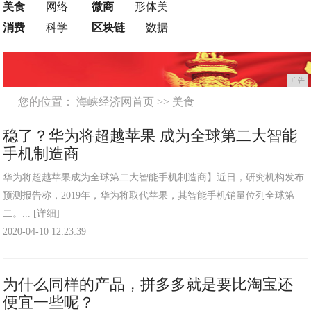
美食
网络
微商
形体美
消费
科学
区块链
数据
广告
您的位置：
海峡经济网首页
>>
美食
稳了？华为将超越苹果 成为全球第二大智能
手机制造商
华为将超越苹果成为全球第二大智能手机制造商】近日，研究机构发布
预测报告称，2019年，华为将取代苹果，其智能手机销量位列全球第
二。...
[详细]
2020-04-10 12:23:39
为什么同样的产品，拼多多就是要比淘宝还
便宜一些呢？