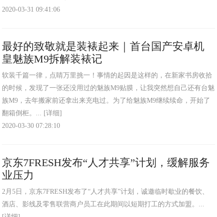
2020-03-31 09:41:06
最好的致敬就是装裱起来｜首台国产安卓机
皇魅族M9拆解装裱记
软装千篇一律，点睛万里挑一！事情的起因是这样的，在新家书房收拾
的时候，发现了一张还没用过的魅族M9贴膜，让我突然想自己还有台魅
族M9，去年搬家前还拿出来充电过。为了给魅族M9继续续命，开始了
翻箱倒柜。...
[详细]
2020-03-30 07:28:10
京东7FRESH发布“人才共享”计划，缓解服务
业压力
2月5日，京东7FRESH发布了“人才共享”计划，诚邀临时歇业的餐饮、
酒店、影线及零售联营商户员工在此期间以短期打工的方式加盟。...
[详细]