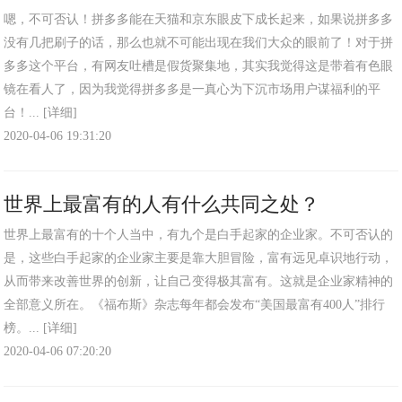
嗯，不可否认！拼多多能在天猫和京东眼皮下成长起来，如果说拼多多
没有几把刷子的话，那么也就不可能出现在我们大众的眼前了！对于拼
多多这个平台，有网友吐槽是假货聚集地，其实我觉得这是带着有色眼
镜在看人了，因为我觉得拼多多是一真心为下沉市场用户谋福利的平
台！...
[详细]
2020-04-06 19:31:20
世界上最富有的人有什么共同之处？
世界上最富有的十个人当中，有九个是白手起家的企业家。不可否认的
是，这些白手起家的企业家主要是靠大胆冒险，富有远见卓识地行动，
从而带来改善世界的创新，让自己变得极其富有。这就是企业家精神的
全部意义所在。《福布斯》杂志每年都会发布“美国最富有400人”排行
榜。...
[详细]
2020-04-06 07:20:20