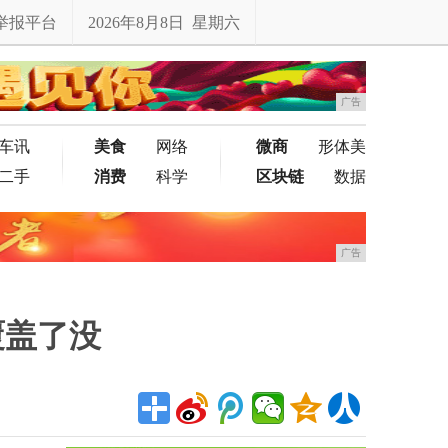
举报平台
2026年8月8日 星期六
广告
车讯
美食
网络
微商
形体美
二手
消费
科学
区块链
数据
广告
覆盖了没