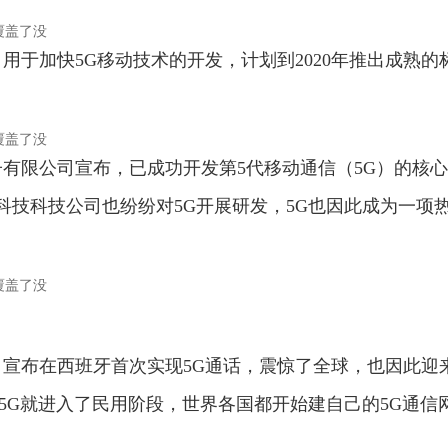
元，用于加快5G移动技术的开发，计划到2020年推出成熟的
电子有限公司宣布，已成功开发第5代移动通信（5G）的核
大科技科技公司也纷纷对5G开展研发，5G也因此成为一项
公司宣布在西班牙首次实现5G通话，震惊了全球，也因此迎
5G就进入了民用阶段，世界各国都开始建自己的5G通信
。