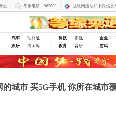
专区
举报电话：962000
互联网违法和不良信息
汽车
理财通
科技
影视
企业
娱乐
淘宝客
教育
音乐
游戏
G网的城市 买5G手机 你所在城市