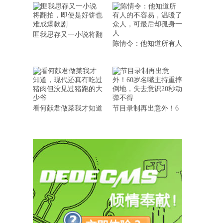
匪我思存又一小说将翻
陈情令：他知道所有人
看何献君做菜我才知道
节目录制再出意外！6