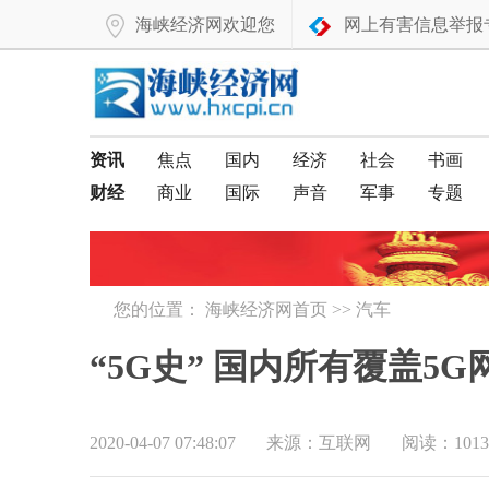
海峡经济网欢迎您
网上有害信息举报
资讯
焦点
国内
经济
社会
书画
财经
商业
国际
声音
军事
专题
您的位置：
海峡经济网首页
>>
汽车
“5G史” 国内所有覆盖5
2020-04-07 07:48:07
来源：互联网
阅读：1013