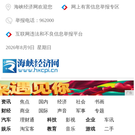
海峡经济网欢迎您
网上有害信息举报专区
举报电话：962000
互联网违法和不良信息举报平台
2026年8月9日 星期日
广告
资讯
焦点
国内
经济
社会
书画
财经
商业
国际
声音
军事
专题
汽车
理财通
科技
影视
企业
车讯
娱乐
淘宝客
教育
音乐
游戏
二手