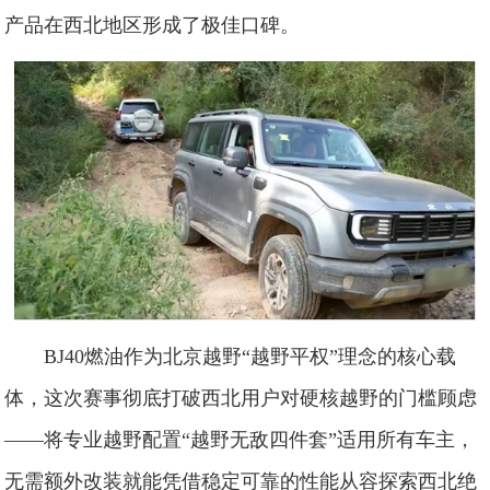
产品在西北地区形成了极佳口碑。
BJ40燃油作为北京越野“越野平权”理念的核心载
体，这次赛事彻底打破西北用户对硬核越野的门槛顾虑
——将专业越野配置“越野无敌四件套”适用所有车主，
无需额外改装就能凭借稳定可靠的性能从容探索西北绝