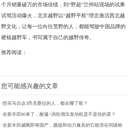
个月销量破万的市场佳绩，到“野超”兰州站现场的试乘
试驾活动爆火，北京越野以“越野平权”理念激活西北越
野文化，让每一位向往荒野的人，都能驾驶中国品牌的
硬核越野车，书写属于自己的越野传奇。
推荐阅读：
您可能感兴趣的文章
·想买马自达3昂克赛拉的人，都去哪了呢？
·全新丰田86来了，敞篷+涡轮增压发动机是不是你的菜？
·全新丰田威飒即将国产，颜值和动力兼具的它能否在同级称