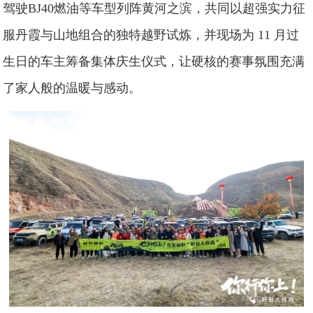
驾驶BJ40燃油等车型列阵黄河之滨，共同以超强实力征
服丹霞与山地组合的独特越野试炼，并现场为 11 月过
生日的车主筹备集体庆生仪式，让硬核的赛事氛围充满
了家人般的温暖与感动。