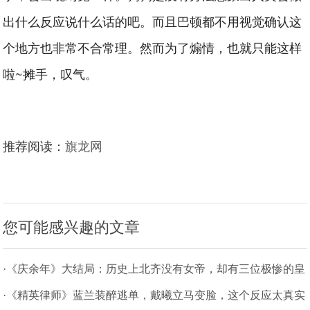
出什么反应说什么话的吧。而且巴顿都不用视觉确认这
个地方也非常不合常理。然而为了煽情，也就只能这样
啦~摊手，叹气。
推荐阅读：
旗龙网
您可能感兴趣的文章
·《庆余年》大结局：历史上北齐没有女帝，却有三位极惨的皇
后
·《精英律师》蓝兰装醉逃单，戴曦立马变脸，这个反应太真实