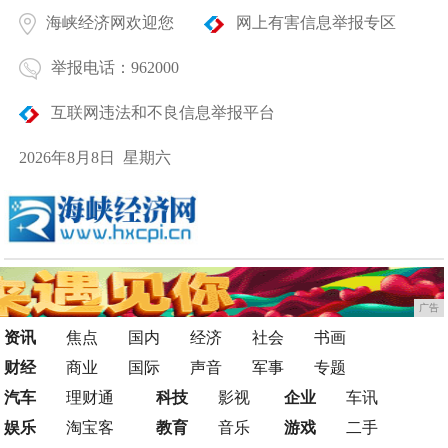
海峡经济网欢迎您
网上有害信息举报专区
举报电话：962000
互联网违法和不良信息举报平台
2026年8月8日 星期六
广告
资讯
焦点
国内
经济
社会
书画
财经
商业
国际
声音
军事
专题
汽车
理财通
科技
影视
企业
车讯
娱乐
淘宝客
教育
音乐
游戏
二手