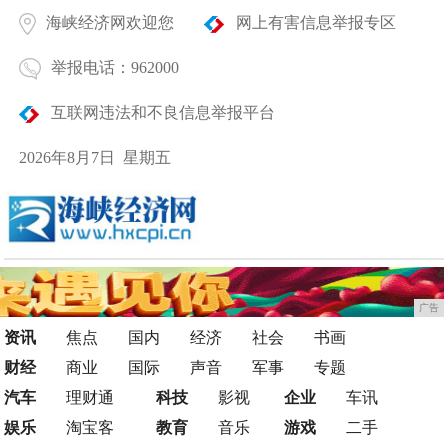
海峡经济网欢迎您
网上有害信息举报专区
举报电话：962000
互联网违法和不良信息举报平台
2026年8月7日 星期五
广告
资讯
焦点
国内
经济
社会
书画
财经
商业
国际
声音
军事
专题
汽车
理财通
科技
影视
企业
车讯
娱乐
淘宝客
教育
音乐
游戏
二手