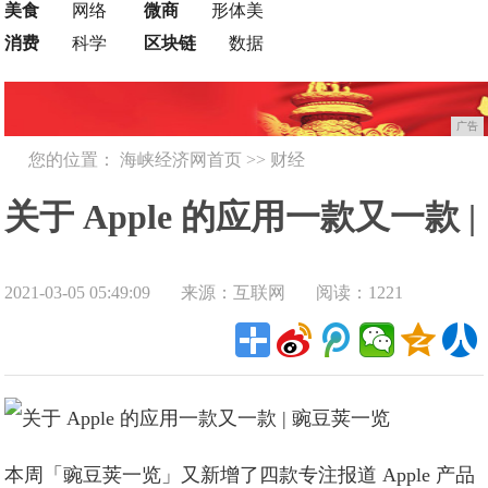
美食
网络
微商
形体美
消费
科学
区块链
数据
广告
您的位置：
海峡经济网首页
>>
财经
关于 Apple 的应用一款又一款 |
2021-03-05 05:49:09
来源：互联网
阅读：1221
豌豆荚一览!
本周「豌豆荚一览」又新增了四款专注报道 Apple 产品