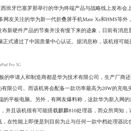
间在西班牙巴塞罗那举行的华为终端产品与战略线上发布会
友关注的华为新一代折叠屏手机Mate Xs和HMS等外
华为似乎发布新硬件产品的节奏并没有慢下来的迹象，日前有消息
牌电脑正式通过了中国质量中心认证。据消息称，该机很可能
平板的申请人和制造商都是华为技术有限公司，生产厂商还
)有限公司。而该机将会配备一款功率最高为20W的充电
端的平板电脑。另外，有网友爆料称，这款华为新入网的
，并且该机很有可能搭载麒麟810处理器，而众所周知，
耗低，在性能上即便是到目前为止与任何一款中档处理器比