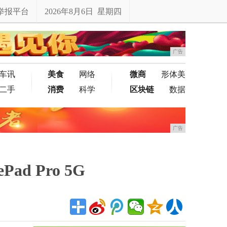
举报平台
2026年8月6日 星期四
广告
车讯
美食
网络
微商
形体美
二手
消费
科学
区块链
数据
广告
 Pro 5G