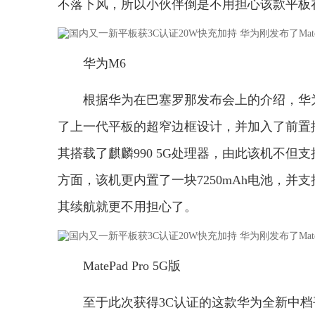
不落下风，所以小伙伴倒是不用担心该款平板
华为M6
根据华为在巴塞罗那发布会上的介绍，华为最新
了上一代平板的超窄边框设计，并加入了前置挖
其搭载了麒麟990 5G处理器，由此该机不但
方面，该机更内置了一块7250mAh电池，并支
其续航就更不用担心了。
MatePad Pro 5G版
至于此次获得3C认证的这款华为全新中