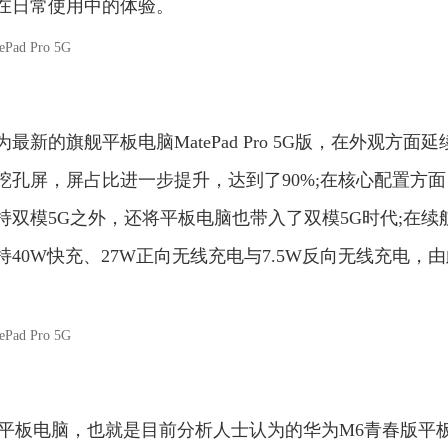
在日常使用中的体验。
的旗舰平板电脑MatePad Pro 5G版，在外观方面延
孔屏，屏占比进一步提升，达到了90%;在核心配置方面
支持双模5G之外，还将平板电脑也带入了双模5G时代;在续
持40W快充、27W正向无线充电与7.5W反向无线充电，
档平板电脑，也就是目前分析人士认为的华为M6青春版平