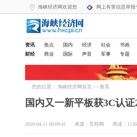
海峡经济网欢迎您
网上有害信息举报
资讯
焦点
国内
经济
社会
书画
财经
商业
国际
声音
军事
专题
您的位置：
海峡经济网首页
>>
教育
国内又一新平板获3C认证20
2020-04-11 06:09:41
来源：互联网
阅读：1126