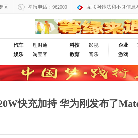
专区
举报电话：962000
互联网违法和不良信息
汽车
理财通
科技
影视
企业
娱乐
淘宝客
教育
音乐
游戏
W快充加持 华为刚发布了MatePad