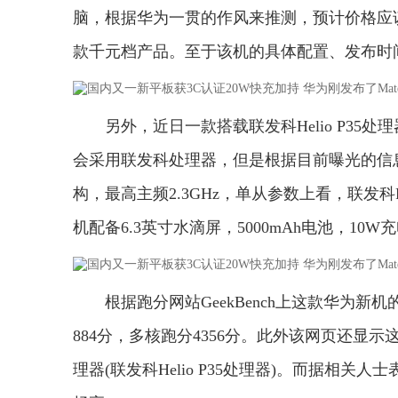
脑，根据华为一贯的作风来推测，预计价格应
款千元档产品。至于该机的具体配置、发布时
另外，近日一款搭载联发科Helio P3
会采用联发科处理器，但是根据目前曝光的信息
构，最高主频2.3GHz，单从参数上看，联发
机配备6.3英寸水滴屏，5000mAh电池，10W充电，
根据跑分网站GeekBench上这款华为新机
884分，多核跑分4356分。此外该网页还显示这款新
理器(联发科Helio P35处理器)。而据相