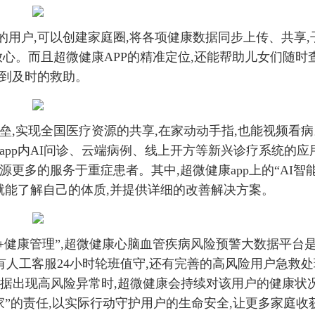
用户,可以创建家庭圈,将各项健康数据同步上传、共享,
放心。而且超微健康APP的精准定位,还能帮助儿女们随时
得到及时的救助。
垒,实现全国医疗资源的共享,在家动动手指,也能视频看病
pp内AI问诊、云端病例、线上开方等新兴诊疗系统的应用
更多的服务于重症患者。其中,超微健康app上的“AI智
就能了解自己的体质,并提供详细的改善解决方案。
据+健康管理”,超微健康心脑血管疾病风险预警大数据平台
有人工客服24小时轮班值守,还有完善的高风险用户急救处
数据出现高风险异常时,超微健康会持续对该用户的健康状
家”的责任,以实际行动守护用户的生命安全,让更多家庭收