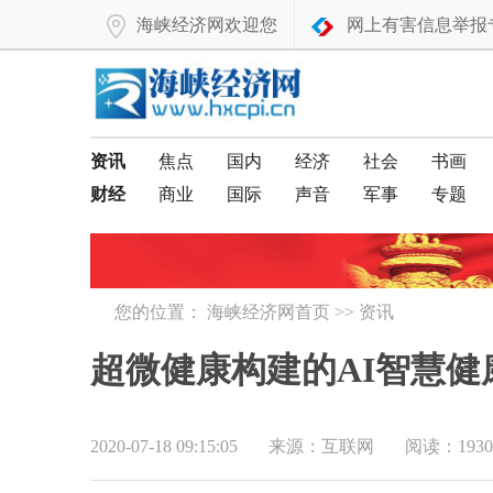
海峡经济网欢迎您
网上有害信息举报
资讯
焦点
国内
经济
社会
书画
财经
商业
国际
声音
军事
专题
您的位置：
海峡经济网首页
>>
资讯
超微健康构建的AI智慧健
2020-07-18 09:15:05
来源：互联网
阅读：1930