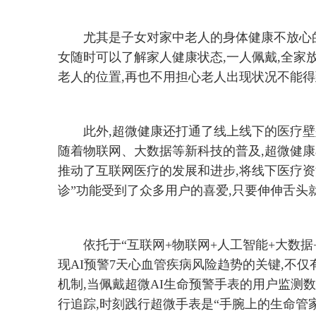
尤其是子女对家中老人的身体健康不放心的
女随时可以了解家人健康状态,一人佩戴,全家
老人的位置,再也不用担心老人出现状况不能
此外,超微健康还打通了线上线下的医疗壁
随着物联网、大数据等新科技的普及,超微健康a
推动了互联网医疗的发展和进步,将线下医疗资源
诊”功能受到了众多用户的喜爱,只要伸伸舌头
依托于“互联网+物联网+人工智能+大数
现AI预警7天心血管疾病风险趋势的关键,不仅
机制,当佩戴超微AI生命预警手表的用户监测
行追踪,时刻践行超微手表是“手腕上的生命管