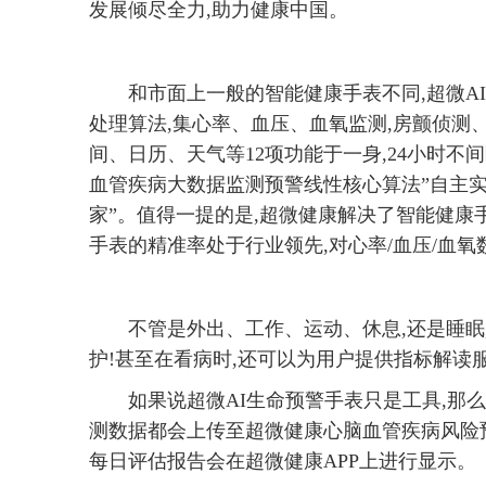
发展倾尽全力,助力健康中国。
和市面上一般的智能健康手表不同,超微A
处理算法,集心率、血压、血氧监测,房颤侦测
间、日历、天气等12项功能于一身,24小时不
血管疾病大数据监测预警线性核心算法”自主实
家”。值得一提的是,超微健康解决了智能健康
手表的精准率处于行业领先,对心率/血压/血氧数
不管是外出、工作、运动、休息,还是睡
护!甚至在看病时,还可以为用户提供指标解读
如果说超微AI生命预警手表只是工具,那
测数据都会上传至超微健康心脑血管疾病风险
每日评估报告会在超微健康APP上进行显示。