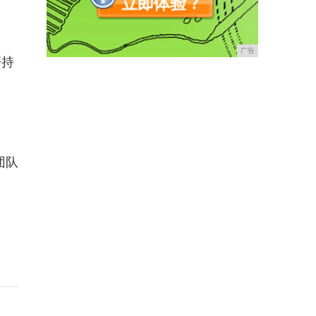
广告
杆持
团队