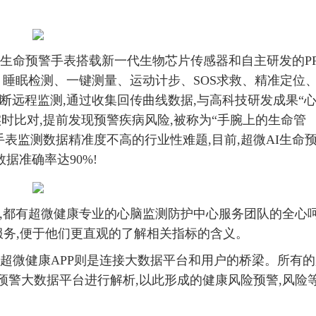
I生命预警手表搭载新一代生物芯片传感器和自主研发的P
、睡眠检测、一键测量、运动计步、SOS求救、精准定位
间断远程监测,通过收集回传曲线数据,与高科技研发成果“
时比对,提前发现预警疾病风险,被称为“手腕上的生命管
手表监测数据精准度不高的行业性难题,目前,超微AI生命
据准确率达90%!
眠,都有超微健康专业的心脑监测防护中心服务团队的全心
服务,便于他们更直观的了解相关指标的含义。
么超微健康APP则是连接大数据平台和用户的桥梁。所有
预警大数据平台进行解析,以此形成的健康风险预警,风险