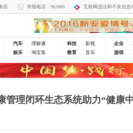
专区
举报电话：962000
互联网违法和不良信息
汽车
理财通
科技
影视
企业
娱乐
淘宝客
教育
音乐
游戏
康管理闭环生态系统助力“健康中国