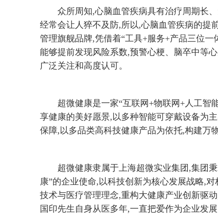
众所周知,心脑血管疾病具有治疗周期长
经常会让人猝不及防,所以,心脑血管疾病的提
管理旗舰品牌,凭借着“工具+服务+产品三位一
能够提前发现风险系数,预警心梗、脑卒中等心
广泛关注和高度认可。
超微健康是一家“互联网+物联网+人工智
享健康的美好愿景,以多种智能可穿戴设备为主
保障,以多品类高科技健康产品为依托,构建万
超微健康隶属于上海超微实业集团,集团秉
康”的企业使命,以科技创新为核心发展战略,
技术与医疗管理理念,重构大健康产业创新驱动
国印先生自身从医多年,一直把爱作为企业发