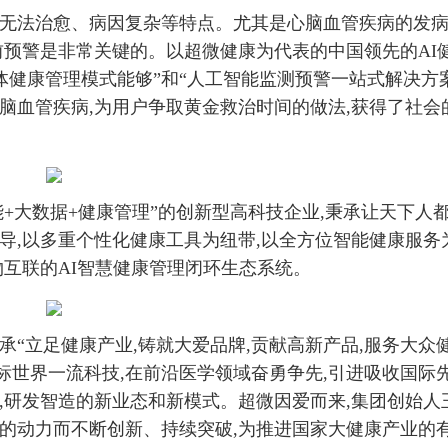
、无法治愈、病因复杂等特点。尤其是心脑血管疾病的发
前预警是非常关键的。以超微健康为代表的中国领先的AI
体健康管理模式能够”和“人工智能监测预警一站式解决方案
脑血管疾病,为用户争取黄金救治时间的做法,获得了社会
能+大数据+健康管理”的创新型高科技企业,秉承让天下人
导,以多重个性化健康工具为纽带,以全方位智能健康服务
物互联的AI智慧健康管理闭环生态系统。
承“立足健康产业,铸就大爱品牌,贡献高新产品,服务大众
对标世界一流科技,在前沿医学领域奋勇争先,引进吸收国际
,研发智造的新业态和新模式。超微因爱而来,集团创始人
展的动力而不断创新、持续突破,为推进国家大健康产业的