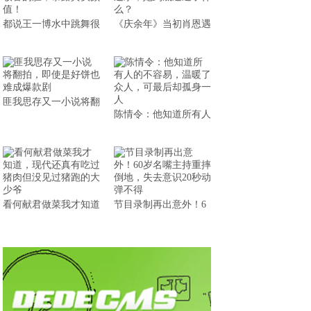
都说王一博水中跳舞很
《庆余年》当初肖恩遇
匪我思存又一小说将翻
陈情令：他知道所有人
看何献君做菜我才知道
节目录制再出意外！6