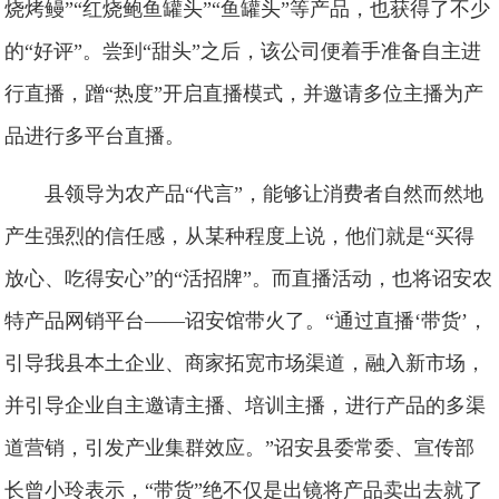
烧烤鳗”“红烧鲍鱼罐头”“鱼罐头”等产品，也获得了不少
的“好评”。尝到“甜头”之后，该公司便着手准备自主进
行直播，蹭“热度”开启直播模式，并邀请多位主播为产
品进行多平台直播。
县领导为农产品“代言”，能够让消费者自然而然地
产生强烈的信任感，从某种程度上说，他们就是“买得
放心、吃得安心”的“活招牌”。而直播活动，也将诏安农
特产品网销平台——诏安馆带火了。“通过直播‘带货’，
引导我县本土企业、商家拓宽市场渠道，融入新市场，
并引导企业自主邀请主播、培训主播，进行产品的多渠
道营销，引发产业集群效应。”诏安县委常委、宣传部
长曾小玲表示，“带货”绝不仅是出镜将产品卖出去就了