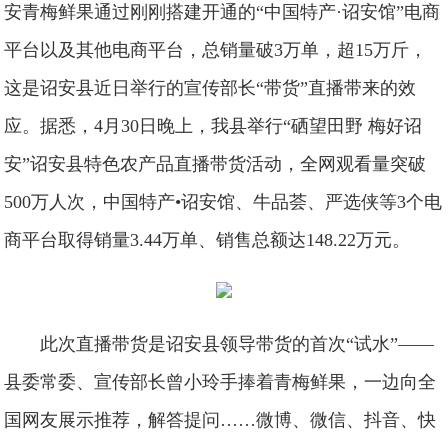
安青梅鲜果通过刚刚搭建开通的“中国特产·诏安馆”电商
平台以及其他电商平台，总销量破3万单，超15万斤，
这是诏安县近日举行的宣传部长“带货”直播带来的效
应。据悉，4月30日晚上，我县举行“硒望田野 梅好诏
安”诏安县特色农产品直播带货活动，全网观看量突破
500万人次，中国特产•诏安馆、牛品荟、严选侠等3个电
商平台取得销量3.44万单、销售总额达148.22万元。
此次直播带货是诏安县领导带货的首次“试水”——
县委常委、宣传部长曾小玲手捧着青梅鲜果，一边向全
国网友展示推荐，解答提问……微博、微信、抖音、快