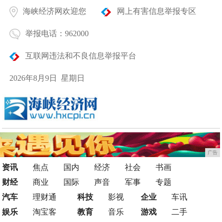
海峡经济网欢迎您
网上有害信息举报专区
举报电话：962000
互联网违法和不良信息举报平台
2026年8月9日 星期日
广告
资讯
焦点
国内
经济
社会
书画
财经
商业
国际
声音
军事
专题
汽车
理财通
科技
影视
企业
车讯
娱乐
淘宝客
教育
音乐
游戏
二手