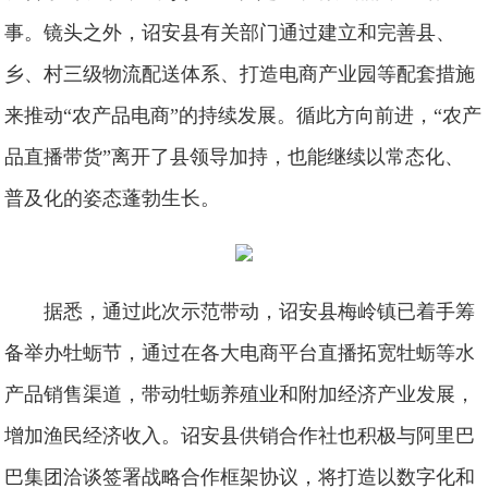
事。镜头之外，诏安县有关部门通过建立和完善县、
乡、村三级物流配送体系、打造电商产业园等配套措施
来推动“农产品电商”的持续发展。循此方向前进，“农产
品直播带货”离开了县领导加持，也能继续以常态化、
普及化的姿态蓬勃生长。
据悉，通过此次示范带动，诏安县梅岭镇已着手筹
备举办牡蛎节，通过在各大电商平台直播拓宽牡蛎等水
产品销售渠道，带动牡蛎养殖业和附加经济产业发展，
增加渔民经济收入。诏安县供销合作社也积极与阿里巴
巴集团洽谈签署战略合作框架协议，将打造以数字化和