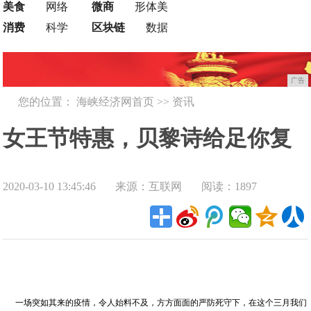
美食
网络
微商
形体美
消费
科学
区块链
数据
广告
您的位置：
海峡经济网首页
>>
资讯
女王节特惠，贝黎诗给足你复
2020-03-10 13:45:46
来源：互联网
阅读：1897
工宠爱！
一场突如其来的疫情，令人始料不及，方方面面的严防死守下，在这个三月我们