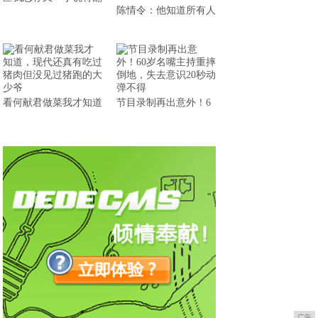
陈情令：他知道所有人
看何献君做菜我才知道
节目录制再出意外！6
广告