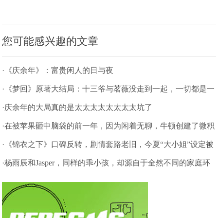
您可能感兴趣的文章
·《庆余年》：富贵闲人的日与夜
·《梦回》原著大结局：十三爷与茗薇没走到一起，一切都是一
场梦
·庆余年的大局真的是太太太太太太太太坑了
·在被苹果砸中脑袋的前一年，因为闲着无聊，牛顿创建了微积
分理论
·《锦衣之下》口碑反转，剧情套路老旧，今夏“大小姐”设定被
吐槽
·杨雨辰和Jasper，同样的乖小孩，却源自于全然不同的家庭环
境