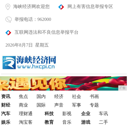
海峡经济网欢迎您
网上有害信息举报专区
举报电话：962000
互联网违法和不良信息举报平台
2026年8月7日 星期五
广告
资讯
焦点
国内
经济
社会
书画
财经
商业
国际
声音
军事
专题
汽车
理财通
科技
影视
企业
车讯
娱乐
淘宝客
教育
音乐
游戏
二手