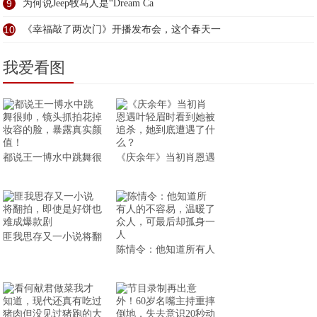
9
为何说Jeep牧马人是“Dream Ca
10
《幸福敲了两次门》开播发布会，这个春天一
我爱看图
都说王一博水中跳舞很
《庆余年》当初肖恩遇
匪我思存又一小说将翻
陈情令：他知道所有人