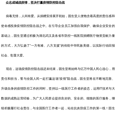
众志成城战疫情
，
坚决打赢疫情防控阻击战
病毒无情，人间有爱。从捐赠安排展开初始，固生堂人便饱含着高度的责任感和
使命感投身疫情防控阻击战之中。在引导企业员工加强自我保护、确保企业安全的
基础上，固生堂通过积极为湖北武汉及各省市防控一线医院捐赠医疗物资贡献力量
的方式，大力弘扬了“一方有难、八方支援”的传统中华民族美德，以实际行动回报
社会、彰显大爱。
现在，这场疫情防控阻击战还未结束，固生堂将始终与亿万中国人民心连心，用
责任和担当，誓与全国人民一起打赢这场“疫情”阻击战，固生堂将在不断地完善、
升级自身的疫情防控工作的同时，坚持以一线医疗工作者的姿态，运用IT技术与大
数据的成熟运营经验，为广大人民群众提供良好的、安全的、细致的医疗服务，继
续积极履行社会责任，与全国医疗工作者一起，站在抗炎防疫工作的第一线！固生