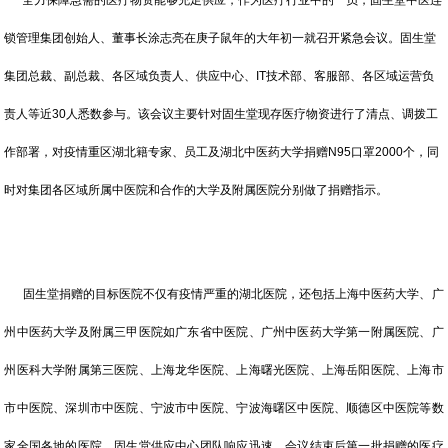
全力保障急需的医疗物资能够充足供应，作为医疗行业中的一员，固生堂中医连
锁管理集团创始人、董事长涂志亮在庚子鼠年的大年初一就召开紧急会议。固生堂
集团总裁、副总裁、各区域负责人、供应中心、IT技术部、客服部、各区域运营负
责人等近30人悉数参与。该会议主要针对固生堂现存医疗物资进行了清点、调拨工
作部署，对疫情重区湖北籍专家、员工及湖北中医药大学捐赠N95口罩2000个，同
时对集团各区域所属中医院和合作的大学及附属医院分别做了捐赠指示。
固生堂捐赠的目标医院不仅有疫情严重的湖北医院，还包括上海中医药大学、广
州中医药大学及附属三甲医院如广东省中医院、广州中医药大学第一附属医院、广
州医科大学附属第三医院、上海龙华医院、上海曙光医院、上海岳阳医院、上海市
市中医院、深圳市中医院、宁波市中医院、宁波海曙区中医院、顺德区中医院等数
家全国各地的医院。固生堂供应中心团队响应迅速，会议结束后第一批捐赠的医疗