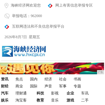
海峡经济网欢迎您
网上有害信息举报专区
举报电话：962000
互联网违法和不良信息举报平台
2026年8月7日 星期五
广告
资讯
焦点
国内
经济
社会
书画
财经
商业
国际
声音
军事
专题
汽车
理财通
科技
影视
企业
车讯
娱乐
淘宝客
教育
音乐
游戏
二手