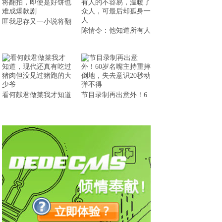
匪我思存又一小说将翻
陈情令：他知道所有人
看何献君做菜我才知道
节目录制再出意外！6