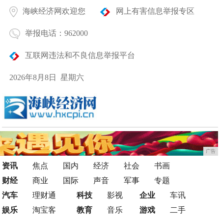
海峡经济网欢迎您
网上有害信息举报专区
举报电话：962000
互联网违法和不良信息举报平台
2026年8月8日 星期六
广告
资讯
焦点
国内
经济
社会
书画
财经
商业
国际
声音
军事
专题
汽车
理财通
科技
影视
企业
车讯
娱乐
淘宝客
教育
音乐
游戏
二手